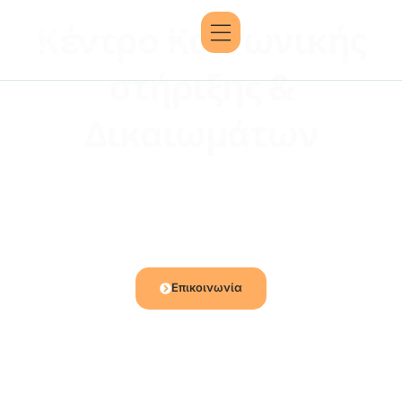
Κέντρο Κοινωνικής
στήριξης &
Δικαιωμάτων
Επικοινωνία