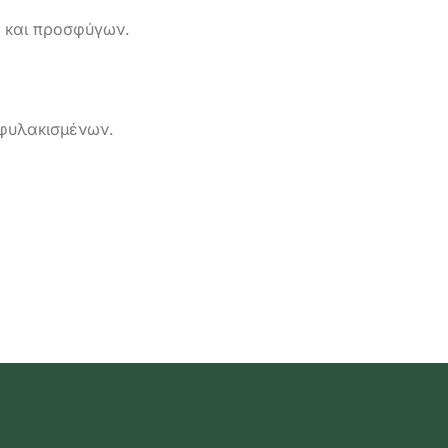
 και προσφύγων.
φυλακισμένων.