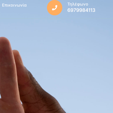
Τηλέφωνο
Επικοινωνία
6979984113