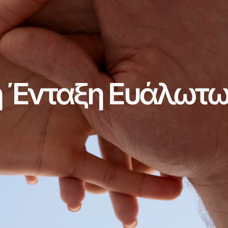
ή Ένταξη Ευάλωτ